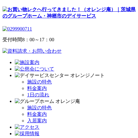
受付時間
8：00～17：00
施設の特色
料金案内
1日の流れ
施設の特色
料金案内
入居案内