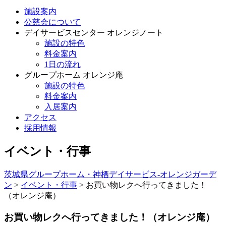
施設案内
公慈会について
デイサービスセンター オレンジノート
施設の特色
料金案内
1日の流れ
グループホーム オレンジ庵
施設の特色
料金案内
入居案内
アクセス
採用情報
イベント・行事
茨城県グループホーム・神栖デイサービス-オレンジガーデ
ン
>
イベント・行事
>
お買い物レクへ行ってきました！
（オレンジ庵）
お買い物レクへ行ってきました！（オレンジ庵）