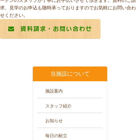
ーデンのスタッフが丁寧にお手伝いさせて頂きます。資料のご請
求、見学のお申込も随時承っておりますのでお気軽にお問い合わ
せください。
当施設について
施設案内
スタッフ紹介
お知らせ
毎日の献立