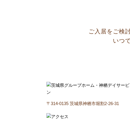
ご入居をご検
いつ
〒314-0135 茨城県神栖市堀割2-26-31