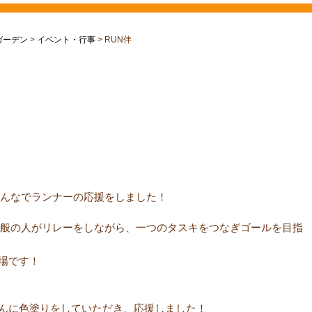
ガーデン
>
イベント・行事
>
RUN伴
みんなでランナーの応援をしました！
一般の人がリレーをしながら、一つのタスキをつなぎゴールを目指
場です！
んに色塗りをしていただき、応援しました！