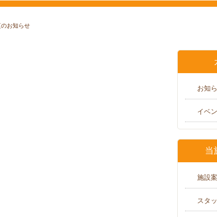
更のお知らせ
お知
イベ
当
施設
スタ