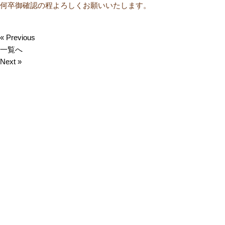
何卒御確認の程よろしくお願いいたします。
« Previous
一覧へ
Next »