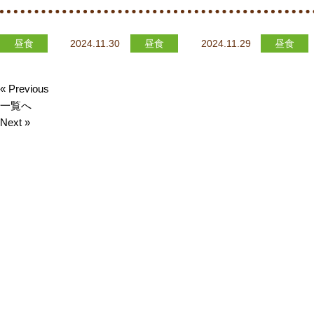
昼食
2024.11.30
昼食
2024.11.29
昼食
« Previous
一覧へ
Next »