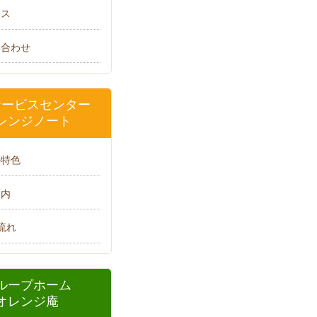
セス
い合わせ
サービスセンター
レンジノート
の特色
案内
流れ
ループホーム
オレンジ庵