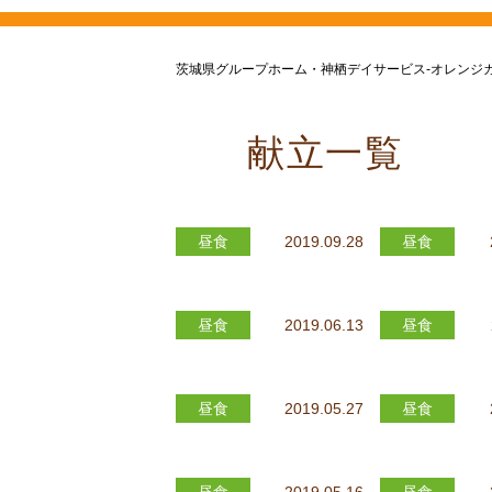
茨城県グループホーム・神栖デイサービス-オレンジ
献立一覧
昼食
2019.09.28
昼食
昼食
2019.06.13
昼食
昼食
2019.05.27
昼食