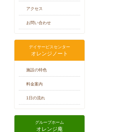
アクセス
お問い合わせ
デイサービスセンター
オレンジノート
施設の特色
料金案内
1日の流れ
グループホーム
オレンジ庵