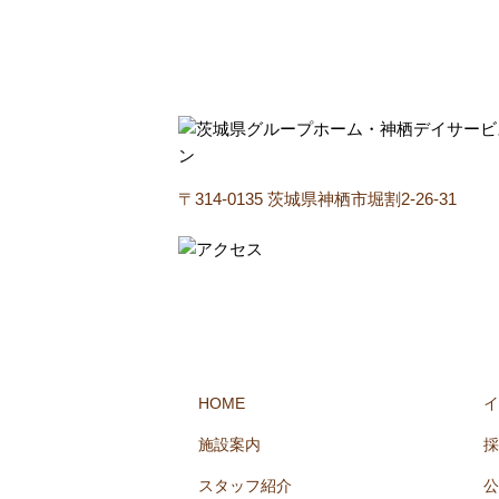
〒314-0135 茨城県神栖市堀割2-26-31
HOME
イ
施設案内
採
スタッフ紹介
公