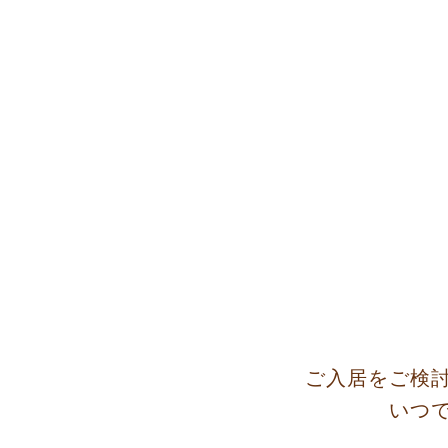
ご入居をご検
いつ